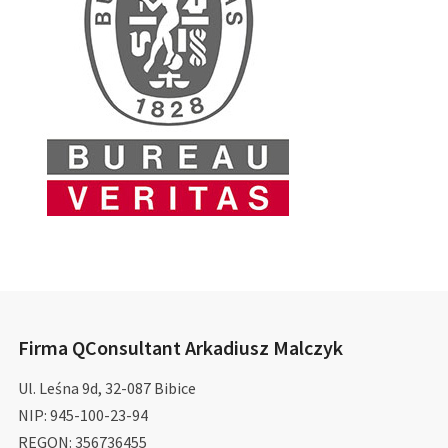
Firma QConsultant Arkadiusz Malczyk
Ul. Leśna 9d, 32-087 Bibice
NIP: 945-100-23-94
REGON: 356736455