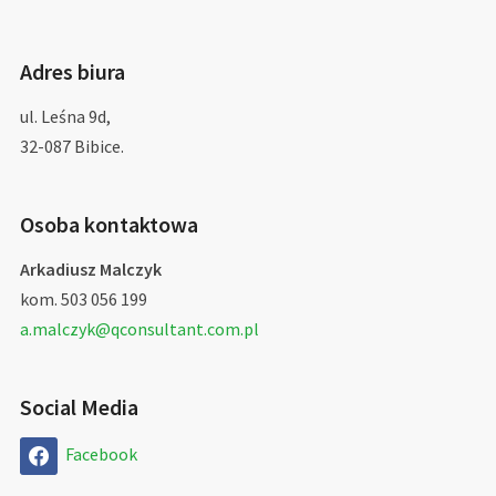
Adres biura
ul. Leśna 9d,
32-087 Bibice.
Osoba kontaktowa
Arkadiusz Malczyk
kom. 503 056 199
a.malczyk@qconsultant.com.pl
Social Media
Facebook