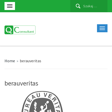
Szukaj:
Home
»
berauveritas
berauveritas