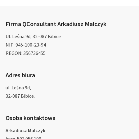
Firma QConsultant Arkadiusz Malczyk
Ul. Leśna 9d, 32-087 Bibice
NIP: 945-100-23-94
REGON: 356736455
Adres biura
ul. Leśna 9d,
32-087 Bibice.
Osoba kontaktowa
Arkadiusz Malczyk
kom. 503 056 199