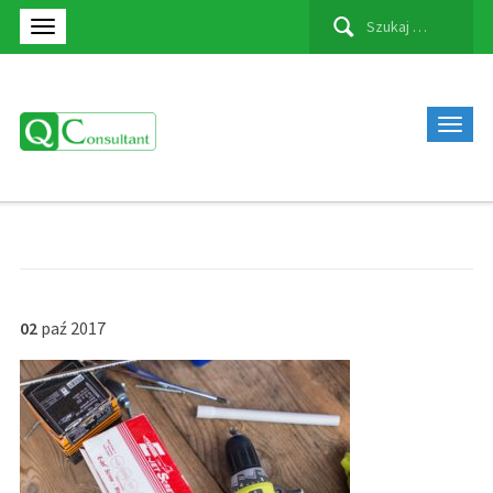
Szukaj:
02
paź
2017