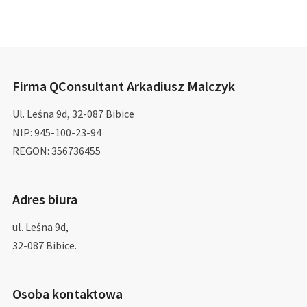
Firma QConsultant Arkadiusz Malczyk
Ul. Leśna 9d, 32-087 Bibice
NIP: 945-100-23-94
REGON: 356736455
Adres biura
ul. Leśna 9d,
32-087 Bibice.
Osoba kontaktowa