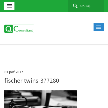
Szukaj:
03
paź
2017
fischer-twins-377280