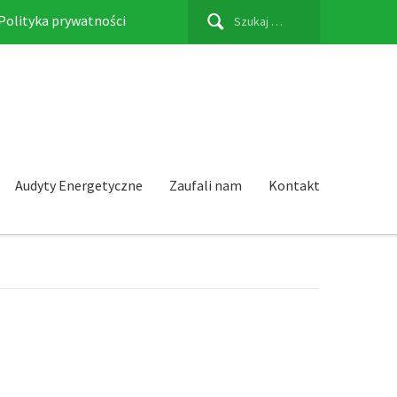
Szukaj:
Polityka prywatności
Audyty Energetyczne
Zaufali nam
Kontakt