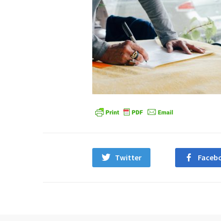
Twitter
Faceb