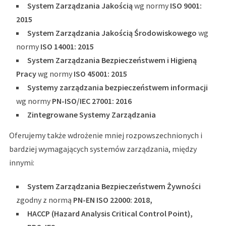
System Zarządzania Jakością
wg normy
ISO 9001:
2015
System Zarządzania Jakością Środowiskowego
wg
normy
ISO 14001: 2015
System Zarządzania Bezpieczeństwem i Higieną
Pracy
wg normy
ISO 45001: 2015
Systemy zarządzania bezpieczeństwem informacji
wg normy
PN-ISO/IEC 27001: 2016
Zintegrowane Systemy Zarządzania
Oferujemy także wdrożenie mniej rozpowszechnionych i
bardziej wymagających systemów zarządzania, między
innymi:
System Zarządzania Bezpieczeństwem Żywności
zgodny z normą
PN-EN ISO 22000: 2018,
HACCP (Hazard Analysis Critical Control Point),