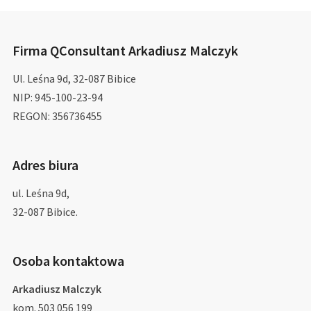
Firma QConsultant Arkadiusz Malczyk
Ul. Leśna 9d, 32-087 Bibice
NIP: 945-100-23-94
REGON: 356736455
Adres biura
ul. Leśna 9d,
32-087 Bibice.
Osoba kontaktowa
Arkadiusz Malczyk
kom. 503 056 199