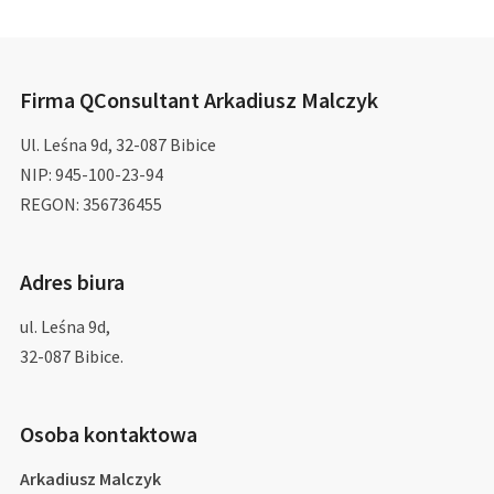
Firma QConsultant Arkadiusz Malczyk
Ul. Leśna 9d, 32-087 Bibice
NIP: 945-100-23-94
REGON: 356736455
Adres biura
ul. Leśna 9d,
32-087 Bibice.
Osoba kontaktowa
Arkadiusz Malczyk