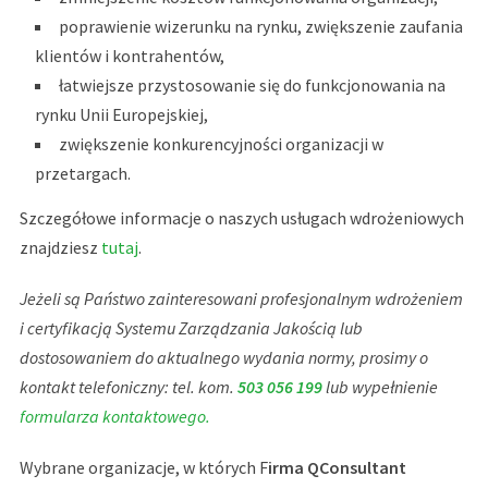
poprawienie wizerunku na rynku, zwiększenie zaufania
klientów i kontrahentów,
łatwiejsze przystosowanie się do funkcjonowania na
rynku Unii Europejskiej,
zwiększenie konkurencyjności organizacji w
przetargach.
Szczegółowe informacje o naszych usługach wdrożeniowych
znajdziesz
tutaj
.
Jeżeli są Państwo zainteresowani profesjonalnym wdrożeniem
i certyfikacją Systemu Zarządzania Jakością lub
dostosowaniem do aktualnego wydania normy, prosimy o
kontakt telefoniczny: tel. kom.
503 056 199
lub wypełnienie
formularza kontaktowego.
Wybrane organizacje, w których F
irma
QConsultant