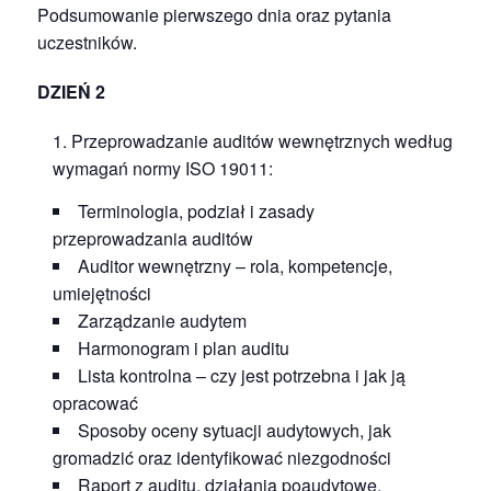
Podsumowanie pierwszego dnia oraz pytania
uczestników.
DZIEŃ 2
Przeprowadzanie auditów wewnętrznych według
wymagań normy ISO 19011:
Terminologia, podział i zasady
przeprowadzania auditów
Auditor wewnętrzny – rola, kompetencje,
umiejętności
Zarządzanie audytem
Harmonogram i plan auditu
Lista kontrolna – czy jest potrzebna i jak ją
opracować
Sposoby oceny sytuacji audytowych, jak
gromadzić oraz identyfikować niezgodności
Raport z auditu, działania poaudytowe.