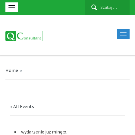
Szukaj:
Home
»
« All Events
wydarzenie już minęło.