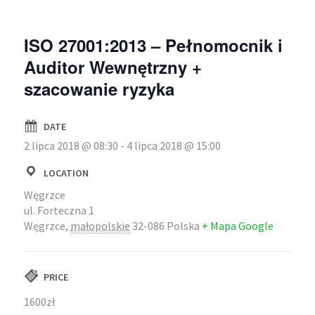
ISO 27001:2013 – Pełnomocnik i
Auditor Wewnętrzny +
szacowanie ryzyka
DATE
2 lipca 2018 @ 08:30
-
4 lipca 2018 @ 15:00
LOCATION
Węgrzce
ul. Forteczna 1
Węgrzce
,
małopolskie
32-086
Polska
+ Mapa Google
PRICE
1600zł