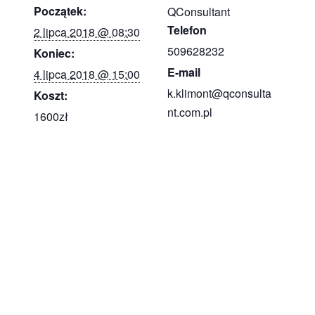
Początek:
QConsultant
Telefon
2 lipca 2018 @ 08:30
509628232
Koniec:
E-mail
4 lipca 2018 @ 15:00
k.klimont@qconsulta
Koszt:
nt.com.pl
1600zł