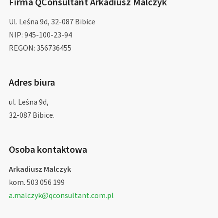
Firma QConsultant Arkadiusz Malczyk
Ul. Leśna 9d, 32-087 Bibice
NIP: 945-100-23-94
REGON: 356736455
Adres biura
ul. Leśna 9d,
32-087 Bibice.
Osoba kontaktowa
Arkadiusz Malczyk
kom. 503 056 199
a.malczyk@qconsultant.com.pl