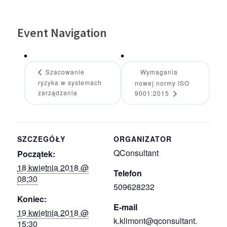
Event Navigation
Szacowanie
Wymagania
ryzyka w systemach
nowej normy ISO
zarządzania
9001:2015
SZCZEGÓŁY
ORGANIZATOR
QConsultant
Początek:
18 kwietnia 2018 @
Telefon
08:30
509628232
Koniec:
E-mail
19 kwietnia 2018 @
k.klimont@qconsultant.
15:30