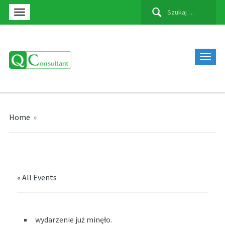
Szukaj:
Home
»
« All Events
wydarzenie już minęło.