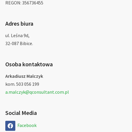
REGON: 356736455
Adres biura
ul. Leśna 9d,
32-087 Bibice.
Osoba kontaktowa
Arkadiusz Malczyk
kom. 503 056 199
a.malczyk@qconsultant.com.pl
Social Media
Facebook