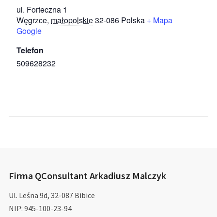
ul. Forteczna 1
Węgrzce
,
małopolskie
32-086
Polska
+ Mapa
Google
Telefon
509628232
Firma QConsultant Arkadiusz Malczyk
Ul. Leśna 9d, 32-087 Bibice
NIP: 945-100-23-94