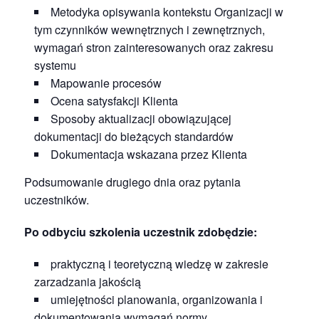
Metodyka opisywania kontekstu Organizacji w
tym czynników wewnętrznych i zewnętrznych,
wymagań stron zainteresowanych oraz zakresu
systemu
Mapowanie procesów
Ocena satysfakcji Klienta
Sposoby aktualizacji obowiązującej
dokumentacji do bieżących standardów
Dokumentacja wskazana przez Klienta
Podsumowanie drugiego dnia oraz pytania
uczestników.
Po odbyciu szkolenia uczestnik zdobędzie:
praktyczną i teoretyczną wiedzę w zakresie
zarzadzania jakością
umiejętności planowania, organizowania i
dokumentowania wymagań normy