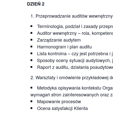
DZIEŃ 2
Przeprowadzanie auditów wewnętrzn
Terminologia, podział i zasady przep
Auditor wewnętrzny – rola, kompetenc
Zarządzanie audytem
Harmonogram i plan auditu
Lista kontrolna – czy jest potrzebna i
Sposoby oceny sytuacji audytowych, 
Raport z auditu, działania poaudytow
Warsztaty i omówienie przykładowej d
Metodyka opisywania kontekstu Organ
wymagań stron zainteresowanych oraz 
Mapowanie procesów
Ocena satysfakcji Klienta