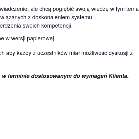
świadczenie, ale chcą pogłębić swoją wiedzę w tym tema
 związanych z doskonaleniem systemu
rdzenia swoich kompetencji
e w wersji papierowej.
h aby każdy z uczestników miał możliwość dyskusji z
nia w terminie dostosowanym do wymagań Klienta.