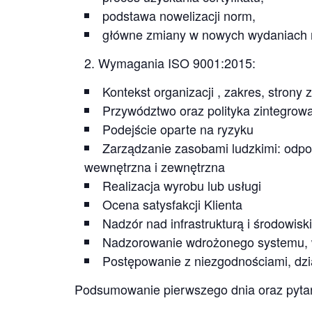
podstawa nowelizacji norm,
główne zmiany w nowych wydaniach 
Wymagania ISO 9001:2015:
Kontekst organizacji , zakres, stron
Przywództwo oraz polityka zintegrow
Podejście oparte na ryzyku
Zarządzanie zasobami ludzkimi: odpo
wewnętrzna i zewnętrzna
Realizacja wyrobu lub usługi
Ocena satysfakcji Klienta
Nadzór nad infrastrukturą i środowisk
Nadzorowanie wdrożonego systemu, 
Postępowanie z niezgodnościami, dzi
Podsumowanie pierwszego dnia oraz pytan