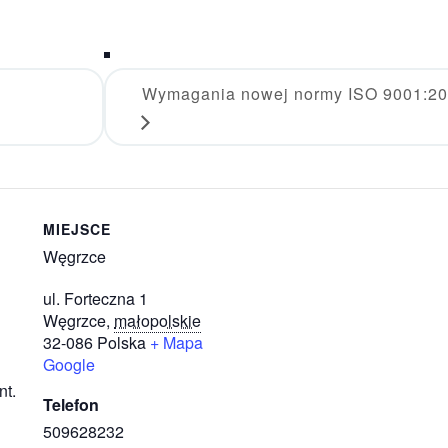
Wymagania nowej normy ISO 9001:2
MIEJSCE
Węgrzce
ul. Forteczna 1
Węgrzce
,
małopolskie
32-086
Polska
+ Mapa
Google
nt.
Telefon
509628232