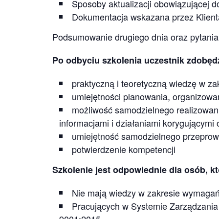
Sposoby aktualizacji obowiązującej 
Dokumentacja wskazana przez Klient
Podsumowanie drugiego dnia oraz pytania
Po odbyciu szkolenia uczestnik zdobęd
praktyczną i teoretyczną wiedzę w za
umiejętności planowania, organizow
możliwość samodzielnego realizowan
informacjami i działaniami korygującym
umiejętność samodzielnego przepro
potwierdzenie kompetencji
Szkolenie jest odpowiednie dla osób, kt
Nie mają wiedzy w zakresie wymaga
Pracujących w Systemie Zarządzania