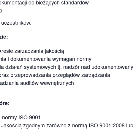
dokumentacji do bieżących standardów
a
 uczestników.
zie:
kresie zarzadzania jakością
ania i dokumentowania wymagań normy
ia działań systemowych tj. nadzór nad udokumentowan
i oraz przeprowadzania przeglądów zarządzania
wadzania auditów wewnętrznych
óre:
ń normy ISO 9001
 Jakością zgodnym zarówno z normą ISO 9001:2008 lu