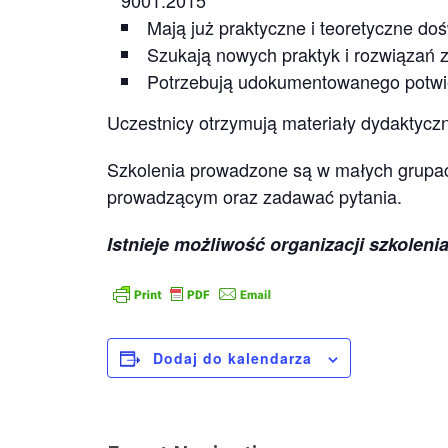
9001:2015
Mają już praktyczne i teoretyczne do
Szukają nowych praktyk i rozwiązań
Potrzebują udokumentowanego potwie
Uczestnicy otrzymują materiały dydaktyczn
Szkolenia prowadzone są w małych grupac
prowadzącym oraz zadawać pytania.
Istnieje możliwość organizacji szkole
Dodaj do kalendarza