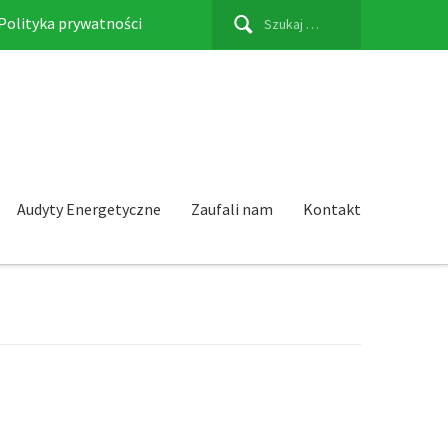
Szukaj:
Polityka prywatności
Audyty Energetyczne
Zaufali nam
Kontakt