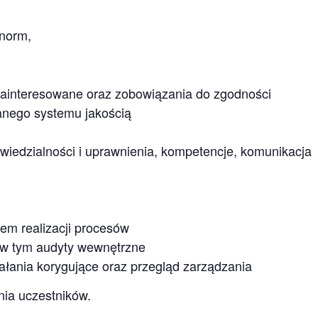
norm,
y zainteresowane oraz zobowiązania do zgodności
anego systemu jakością
wiedzialności i uprawnienia, kompetencje, komunikacja
iem realizacji procesów
w tym audyty wewnętrzne
ałania korygujące oraz przegląd zarządzania
ia uczestników.