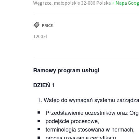
Węgrzce
,
małopolskie
32-086
Polska
+ Mapa Goog
PRICE
1200zł
Ramowy program usługi
DZIEŃ 1
Wstęp do wymagań systemu zarządzan
Przedstawienie uczestników oraz Org
podejście procesowe,
terminologia stosowana w normach,
proces uzyskania certyfikatu,