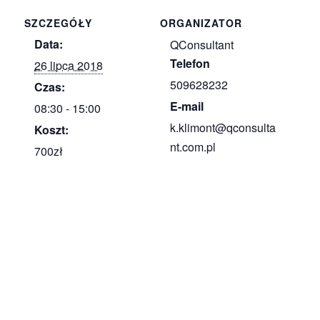
SZCZEGÓŁY
ORGANIZATOR
Data:
QConsultant
Telefon
26 lipca 2018
509628232
Czas:
E-mail
08:30 - 15:00
k.klimont@qconsulta
Koszt:
nt.com.pl
700zł