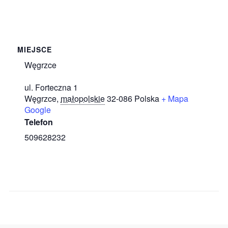
MIEJSCE
Węgrzce
ul. Forteczna 1
Węgrzce
,
małopolskie
32-086
Polska
+ Mapa
Google
Telefon
509628232