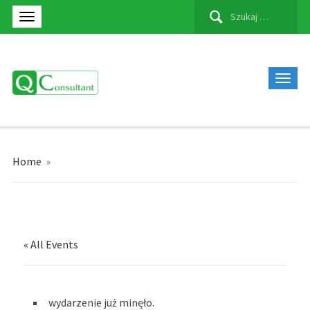
Szukaj:
Home
»
« All Events
wydarzenie już minęło.