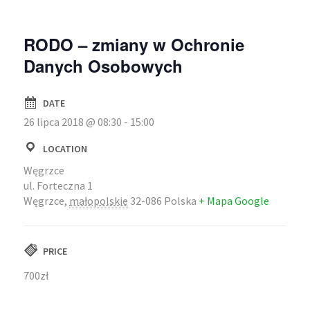
RODO – zmiany w Ochronie
Danych Osobowych
DATE
26 lipca 2018 @ 08:30
-
15:00
LOCATION
Węgrzce
ul. Forteczna 1
Węgrzce
,
małopolskie
32-086
Polska
+ Mapa Google
PRICE
700zł