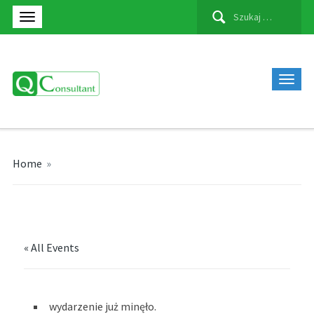
Szukaj:
Home
»
« All Events
wydarzenie już minęło.