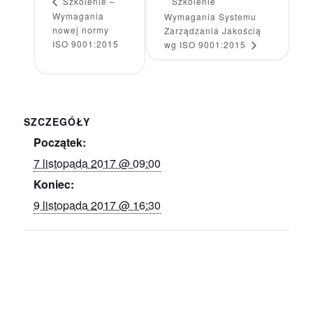
Szkolenie –
Szkolenie
Wymagania
Wymagania Systemu
nowej normy
Zarządzania Jakością
ISO 9001:2015
wg ISO 9001:2015
SZCZEGÓŁY
Początek:
7 listopada 2017 @ 09:00
Koniec:
9 listopada 2017 @ 16:30