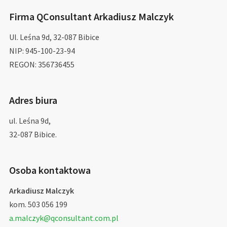
Firma QConsultant Arkadiusz Malczyk
Ul. Leśna 9d, 32-087 Bibice
NIP: 945-100-23-94
REGON: 356736455
Adres biura
ul. Leśna 9d,
32-087 Bibice.
Osoba kontaktowa
Arkadiusz Malczyk
kom. 503 056 199
a.malczyk@qconsultant.com.pl