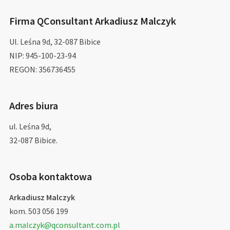
Firma QConsultant Arkadiusz Malczyk
Ul. Leśna 9d, 32-087 Bibice
NIP: 945-100-23-94
REGON: 356736455
Adres biura
ul. Leśna 9d,
32-087 Bibice.
Osoba kontaktowa
Arkadiusz Malczyk
kom. 503 056 199
a.malczyk@qconsultant.com.pl