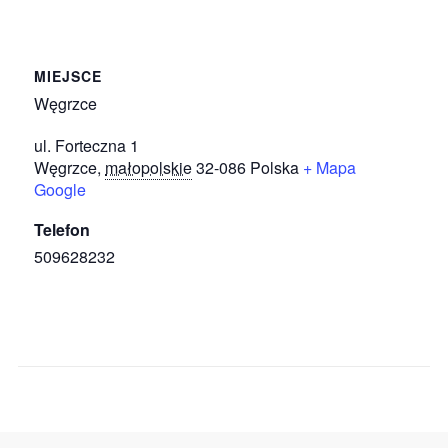
MIEJSCE
Węgrzce
ul. Forteczna 1
Węgrzce
,
małopolskie
32-086
Polska
+ Mapa
Google
Telefon
509628232