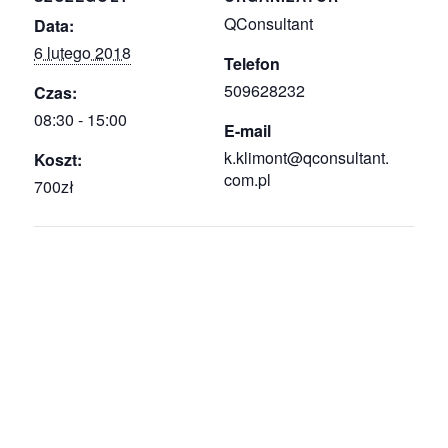
QConsultant
Data:
6 lutego 2018
Telefon
509628232
Czas:
08:30 - 15:00
E-mail
k.klimont@qconsultant.
Koszt:
com.pl
700zł