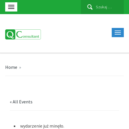
Szukaj:
Home
»
« All Events
wydarzenie już minęło.