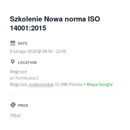
Szkolenie Nowa norma ISO
14001:2015
DATE
6 lutego 2018 @ 08:30
-
15:00
LOCATION
Węgrzce
ul. Forteczna 1
Węgrzce
,
małopolskie
32-086
Polska
+ Mapa Google
PRICE
700zł