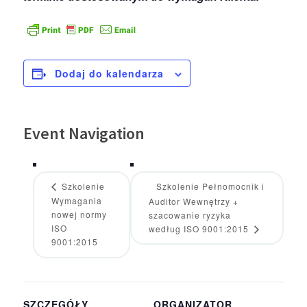
Dodaj do kalendarza
Event Navigation
Szkolenie
Szkolenie Pełnomocnik i
Wymagania
Auditor Wewnętrzy +
nowej normy
szacowanie ryzyka
ISO
według ISO 9001:2015
9001:2015
SZCZEGÓŁY
ORGANIZATOR