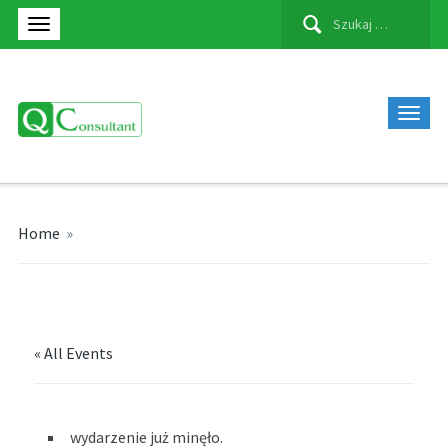
Szukaj:
Home
»
« All Events
wydarzenie już minęło.