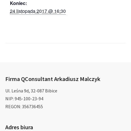
Koniec:
24 listopada 2017 @ 16:30
Firma QConsultant Arkadiusz Malczyk
Ul. Leśna 9d, 32-087 Bibice
NIP: 945-100-23-94
REGON: 356736455
Adres biura