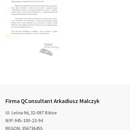
Firma QConsultant Arkadiusz Malczyk
Ul. Leśna 9d, 32-087 Bibice
NIP: 945-100-23-94
REGON: 356736455