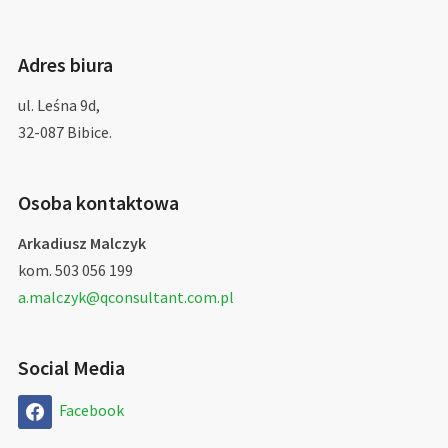
Adres biura
ul. Leśna 9d,
32-087 Bibice.
Osoba kontaktowa
Arkadiusz Malczyk
kom. 503 056 199
a.malczyk@qconsultant.com.pl
Social Media
Facebook