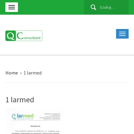
Szukaj:
Home
»
1 larmed
1 larmed