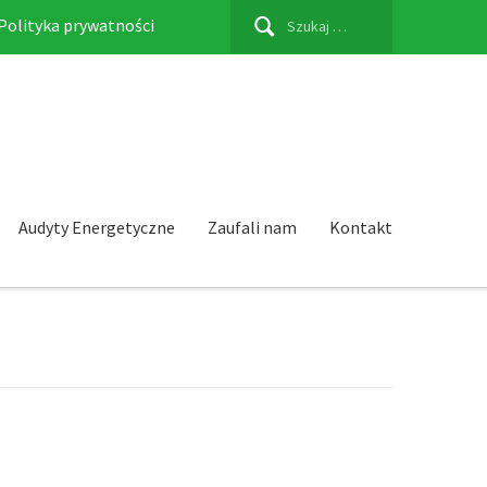
Szukaj:
Polityka prywatności
Audyty Energetyczne
Zaufali nam
Kontakt