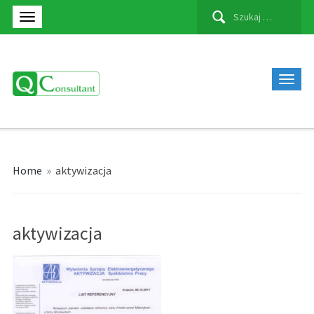
Szukaj:
Home
»
aktywizacja
aktywizacja