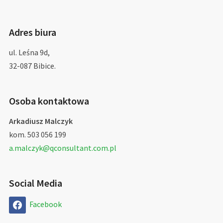
Adres biura
ul. Leśna 9d,
32-087 Bibice.
Osoba kontaktowa
Arkadiusz Malczyk
kom. 503 056 199
a.malczyk@qconsultant.com.pl
Social Media
Facebook