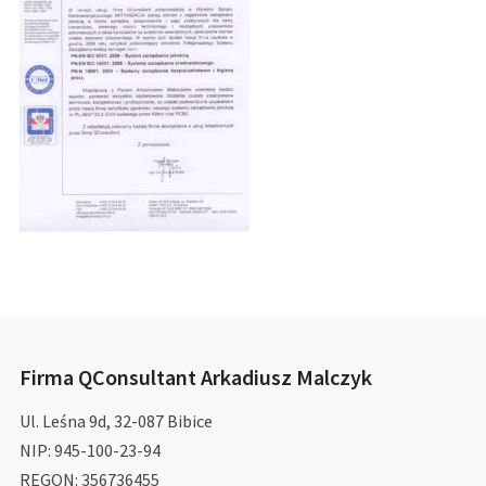
Firma QConsultant Arkadiusz Malczyk
Ul. Leśna 9d, 32-087 Bibice
NIP: 945-100-23-94
REGON: 356736455