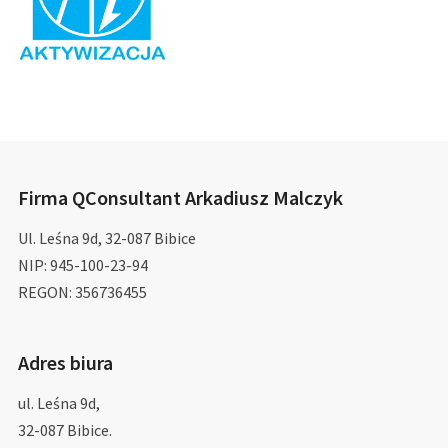
Firma QConsultant Arkadiusz Malczyk
Ul. Leśna 9d, 32-087 Bibice
NIP: 945-100-23-94
REGON: 356736455
Adres biura
ul. Leśna 9d,
32-087 Bibice.