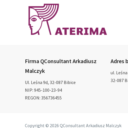
Firma QConsultant Arkadiusz
Adres b
Malczyk
ul. Leśna
32-087 Bi
Ul. Leśna 9d, 32-087 Bibice
NIP: 945-100-23-94
REGON: 356736455
Copyright © 2026 QConsultant Arkadiusz Malczyk