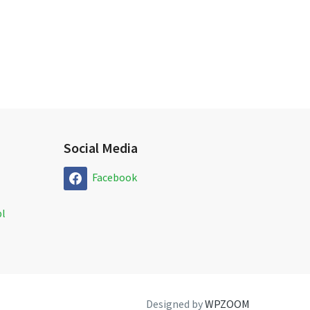
Social Media
Facebook
l
Designed by
WPZOOM