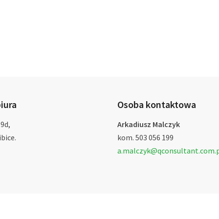
iura
Osoba kontaktowa
 9d,
Arkadiusz Malczyk
bice.
kom. 503 056 199
a.malczyk@qconsultant.com.p