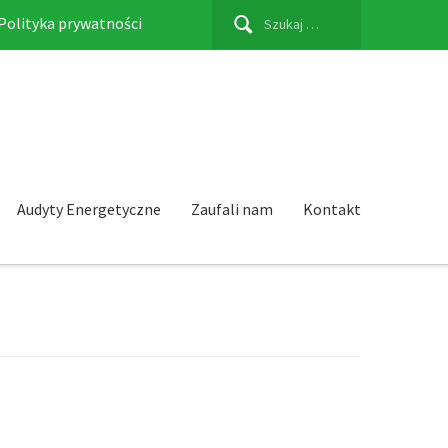
Szukaj:
Polityka prywatności
Audyty Energetyczne
Zaufali nam
Kontakt