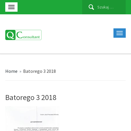
Szukaj:
Home
»
Batorego 3 2018
Batorego 3 2018