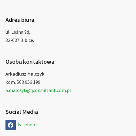
Adres biura
ul. Leśna 9d,
32-087 Bibice.
Osoba kontaktowa
Arkadiusz Malczyk
kom. 503 056 199
a.malczyk@qconsultant.com.pl
Social Media
Facebook