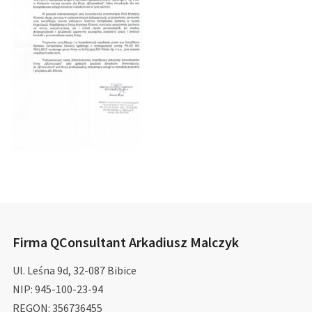
Firma QConsultant Arkadiusz Malczyk
Ul. Leśna 9d, 32-087 Bibice
NIP: 945-100-23-94
REGON: 356736455