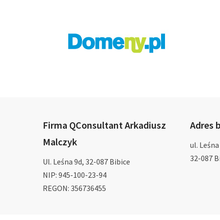
Firma QConsultant Arkadiusz
Adres b
Malczyk
ul. Leśna
32-087 Bi
Ul. Leśna 9d, 32-087 Bibice
NIP: 945-100-23-94
REGON: 356736455