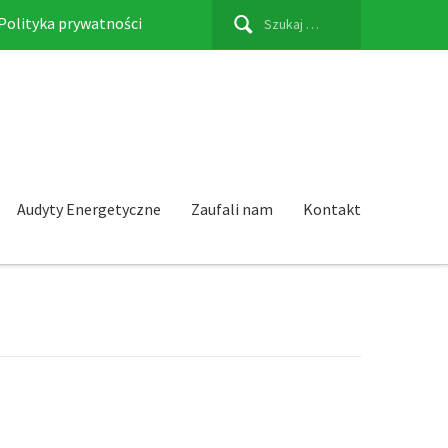
Szukaj:
Polityka prywatności
Audyty Energetyczne
Zaufali nam
Kontakt