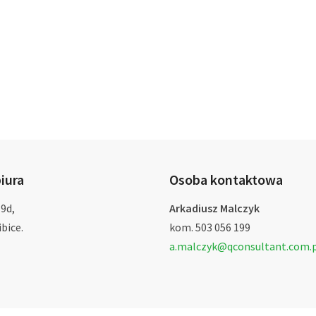
iura
Osoba kontaktowa
 9d,
Arkadiusz Malczyk
bice.
kom. 503 056 199
a.malczyk@qconsultant.com.p