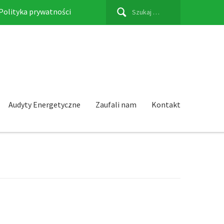
Szukaj:
Polityka prywatności
Audyty Energetyczne
Zaufali nam
Kontakt