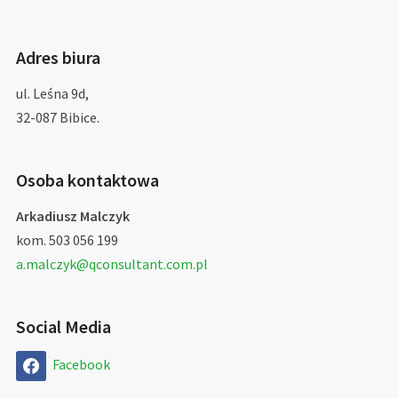
Adres biura
ul. Leśna 9d,
32-087 Bibice.
Osoba kontaktowa
Arkadiusz Malczyk
kom. 503 056 199
a.malczyk@qconsultant.com.pl
Social Media
Facebook