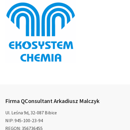
Firma QConsultant Arkadiusz Malczyk
Ul. Leśna 9d, 32-087 Bibice
NIP: 945-100-23-94
REGON: 356736455