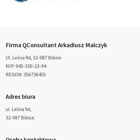
Firma QConsultant Arkadiusz Malczyk
Ul. Leśna 9d, 32-087 Bibice
NIP: 945-100-23-94
REGON: 356736455
Adres biura
ul. Leśna 9d,
32-087 Bibice.
Osoba kontaktowa