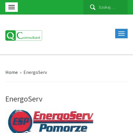
Szukaj:
Home
»
EnergoServ
EnergoServ