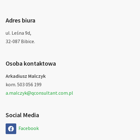
Adres biura
ul. Leśna 9d,
32-087 Bibice.
Osoba kontaktowa
Arkadiusz Malczyk
kom. 503 056 199
a.malczyk@qconsultant.com.pl
Social Media
Facebook