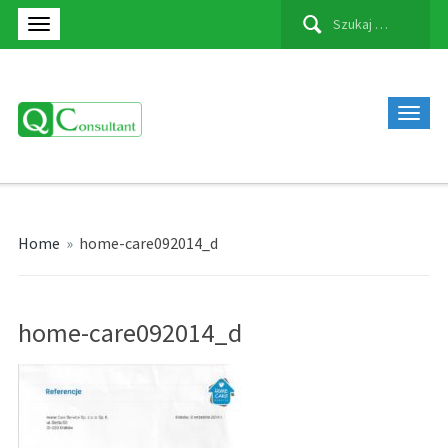
Szukaj:
Home
»
home-care092014_d
home-care092014_d