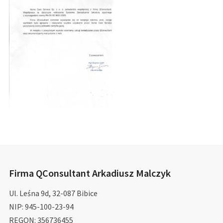
Firma QConsultant Arkadiusz Malczyk
Ul. Leśna 9d, 32-087 Bibice
NIP: 945-100-23-94
REGON: 356736455