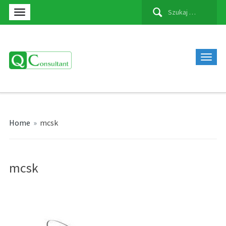
Szukaj:
Home
»
mcsk
mcsk