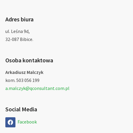
Adres biura
ul. Leśna 9d,
32-087 Bibice.
Osoba kontaktowa
Arkadiusz Malczyk
kom. 503 056 199
a.malczyk@qconsultant.com.pl
Social Media
Facebook