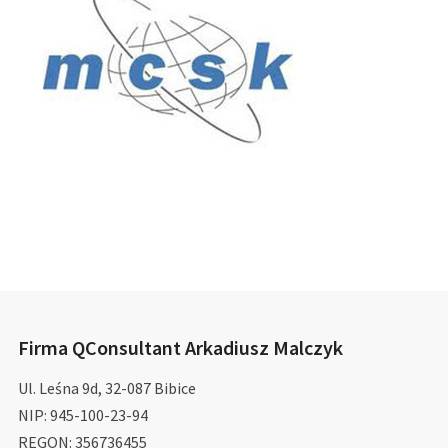
Firma QConsultant Arkadiusz Malczyk
Ul. Leśna 9d, 32-087 Bibice
NIP: 945-100-23-94
REGON: 356736455