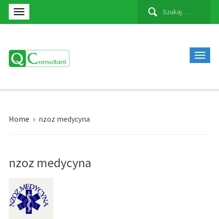
Szukaj:
Home
»
nzoz medycyna
nzoz medycyna