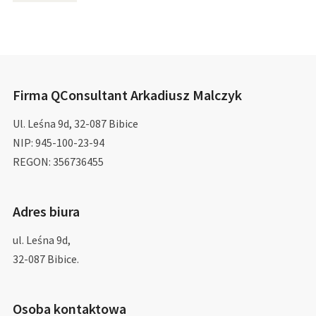
Firma QConsultant Arkadiusz Malczyk
Ul. Leśna 9d, 32-087 Bibice
NIP: 945-100-23-94
REGON: 356736455
Adres biura
ul. Leśna 9d,
32-087 Bibice.
Osoba kontaktowa