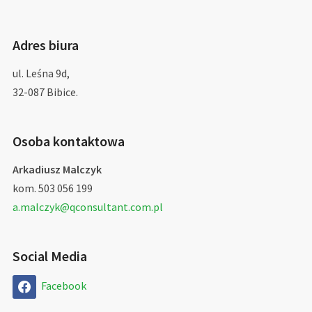
Adres biura
ul. Leśna 9d,
32-087 Bibice.
Osoba kontaktowa
Arkadiusz Malczyk
kom. 503 056 199
a.malczyk@qconsultant.com.pl
Social Media
Facebook