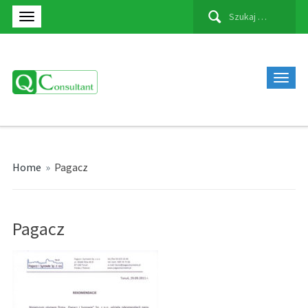
Szukaj:
Home
»
Pagacz
Pagacz