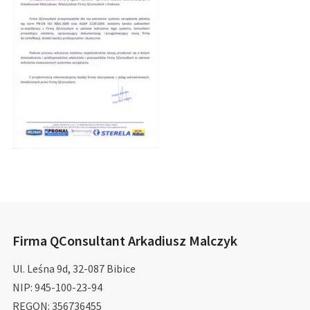
Firma QConsultant Arkadiusz Malczyk
Ul. Leśna 9d, 32-087 Bibice
NIP: 945-100-23-94
REGON: 356736455