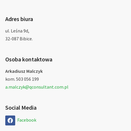
Adres biura
ul. Leśna 9d,
32-087 Bibice.
Osoba kontaktowa
Arkadiusz Malczyk
kom. 503 056 199
a.malczyk@qconsultant.com.pl
Social Media
Facebook