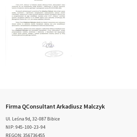
Firma QConsultant Arkadiusz Malczyk
Ul. Leśna 9d, 32-087 Bibice
NIP: 945-100-23-94
REGON: 356736455