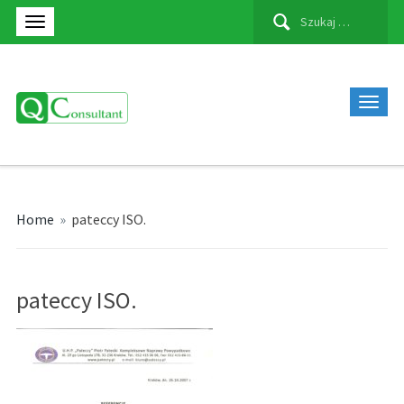
Szukaj:
Home
»
pateccy ISO.
pateccy ISO.