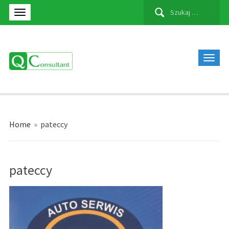
Szukaj:
Home
»
pateccy
pateccy