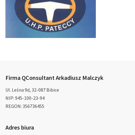
Firma QConsultant Arkadiusz Malczyk
Ul. Leśna 9d, 32-087 Bibice
NIP: 945-100-23-94
REGON: 356736455
Adres biura