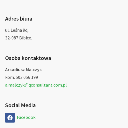
Adres biura
ul. Leśna 9d,
32-087 Bibice.
Osoba kontaktowa
Arkadiusz Malczyk
kom. 503 056 199
a.malczyk@qconsultant.com.pl
Social Media
Facebook