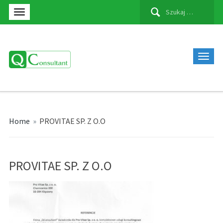
Szukaj:
Home
»
PROVITAE SP. Z O.O
PROVITAE SP. Z O.O