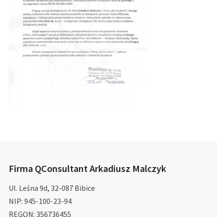
Firma QConsultant Arkadiusz Malczyk
Ul. Leśna 9d, 32-087 Bibice
NIP: 945-100-23-94
REGON: 356736455