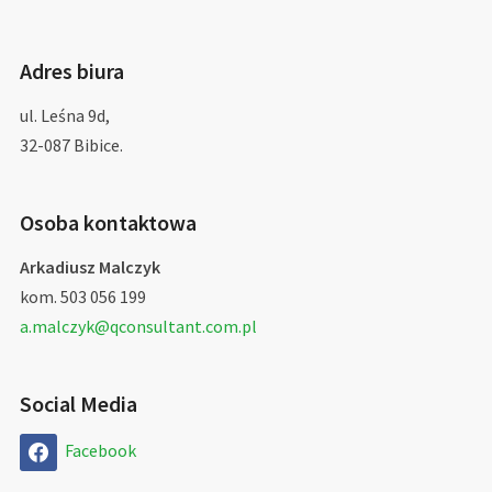
Adres biura
ul. Leśna 9d,
32-087 Bibice.
Osoba kontaktowa
Arkadiusz Malczyk
kom. 503 056 199
a.malczyk@qconsultant.com.pl
Social Media
Facebook