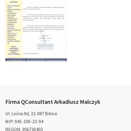
Firma QConsultant Arkadiusz Malczyk
Ul. Leśna 9d, 32-087 Bibice
NIP: 945-100-23-94
REGON: 356736455