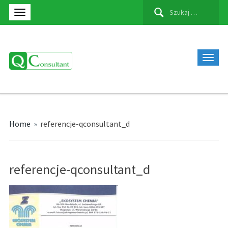
Szukaj:
Home
»
referencje-qconsultant_d
referencje-qconsultant_d