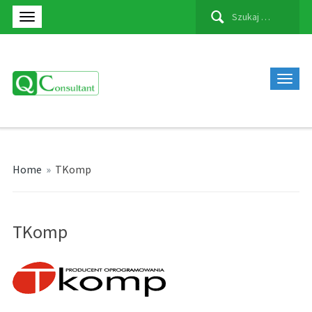
Szukaj:
Home
»
TKomp
TKomp