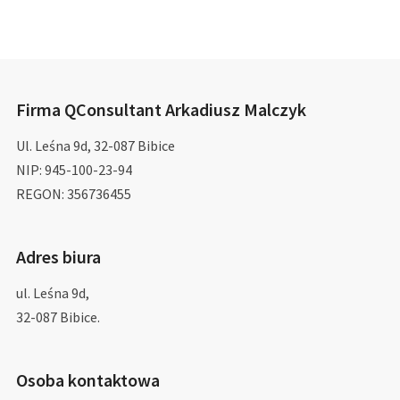
Firma QConsultant Arkadiusz Malczyk
Ul. Leśna 9d, 32-087 Bibice
NIP: 945-100-23-94
REGON: 356736455
Adres biura
ul. Leśna 9d,
32-087 Bibice.
Osoba kontaktowa