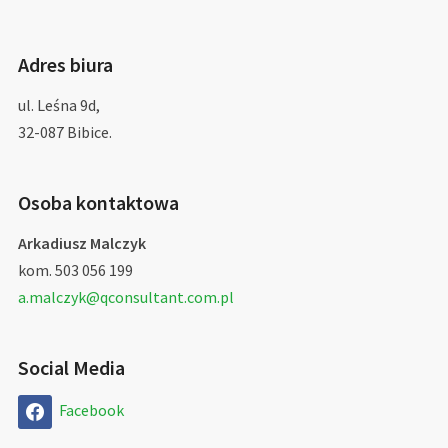
Adres biura
ul. Leśna 9d,
32-087 Bibice.
Osoba kontaktowa
Arkadiusz Malczyk
kom. 503 056 199
a.malczyk@qconsultant.com.pl
Social Media
Facebook