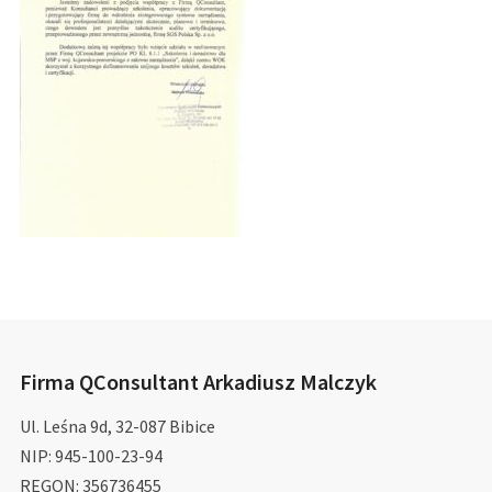
Firma QConsultant Arkadiusz Malczyk
Ul. Leśna 9d, 32-087 Bibice
NIP: 945-100-23-94
REGON: 356736455