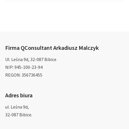
Firma QConsultant Arkadiusz Malczyk
Ul. Leśna 9d, 32-087 Bibice
NIP: 945-100-23-94
REGON: 356736455
Adres biura
ul. Leśna 9d,
32-087 Bibice.