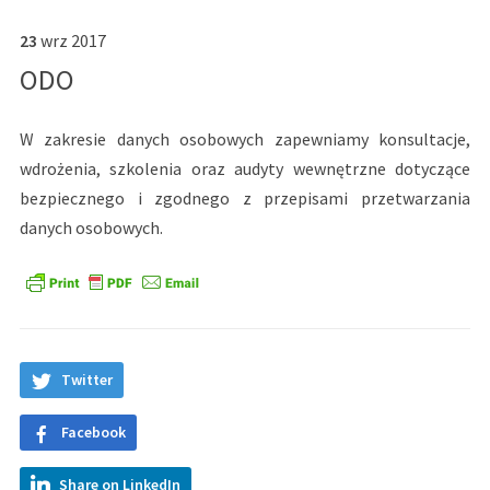
23
wrz
2017
ODO
W zakresie danych osobowych zapewniamy konsultacje,
wdrożenia, szkolenia oraz audyty wewnętrzne dotyczące
bezpiecznego i zgodnego z przepisami przetwarzania
danych osobowych.
Twitter
Facebook
Share on LinkedIn