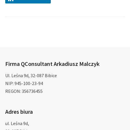
Firma QConsultant Arkadiusz Malczyk
Ul. Leśna 9d, 32-087 Bibice
NIP: 945-100-23-94
REGON: 356736455
Adres biura
ul. Leśna 9d,