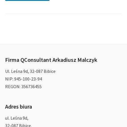
Firma QConsultant Arkadiusz Malczyk
Ul. Leśna 9d, 32-087 Bibice
NIP: 945-100-23-94
REGON: 356736455
Adres biura
ul. Leśna 9d,
32-087 Bibice.