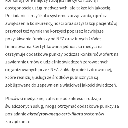
konkurują one między sobą już nie tylko ilością i
dostępnością usług medycznych, ale także ich jakością.
Posiadanie certyfikatu systemu zarządzania, oprócz
zwiększenia konkurencyjności oraz satysfakcji pacjentów,
przynosi też wymierne korzyści poprzez łatwiejsze
pozyskiwanie funduszy od NFZ oraz innych źródeł
finansowania. Certyfikowana jednostka medyczna
otrzymuje dodatkowe punkty podczas konkursów ofert na
zawieranie umów o udzielnie świadczeń zdrowotnych
organizowanych przez NFZ. Zakłady opieki zdrowotnej,
które realizują usługi ze środków publicznych są
zobligowane do zapewnienia właściwej jakości świadczeń.
Placówki medyczne, zależnie od zakresu i rodzaju
świadczonych usług, mogą otrzymać dodatkowe punkty za
posiadanie
akredytowanego certyfikatu
systemów
zarządzania: