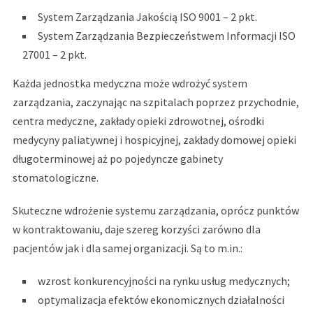
System Zarządzania Jakością ISO 9001 – 2 pkt.
System Zarządzania Bezpieczeństwem Informacji ISO
27001 – 2 pkt.
Każda jednostka medyczna może wdrożyć system
zarządzania, zaczynając na szpitalach poprzez przychodnie,
centra medyczne, zakłady opieki zdrowotnej, ośrodki
medycyny paliatywnej i hospicyjnej, zakłady domowej opieki
długoterminowej aż po pojedyncze gabinety
stomatologiczne.
Skuteczne wdrożenie systemu zarządzania, oprócz punktów
w kontraktowaniu, daje szereg korzyści zarówno dla
pacjentów jak i dla samej organizacji. Są to m.in.:
wzrost konkurencyjności na rynku usług medycznych;
optymalizacja efektów ekonomicznych działalności