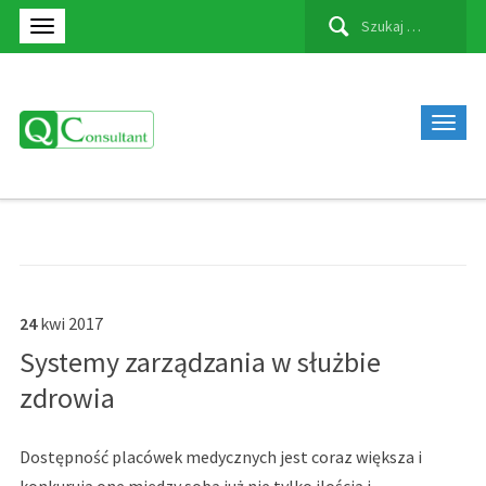
Szukaj:
24
kwi
2017
Systemy zarządzania w służbie
zdrowia
Dostępność placówek medycznych jest coraz większa i